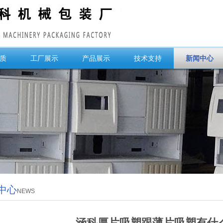
质
工厂展示
产品展示
技术支持
新闻中心
中心
NEWS
涵科厚片吸塑跟薄片吸塑有什