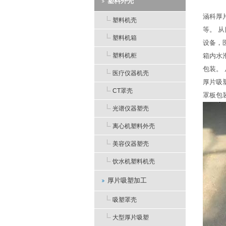
塑料外壳
涵科厚片
塑料机壳
等。 
塑料机箱
设备，
塑料机柜
箱内水
包装。
医疗仪器机壳
厚片吸
CT罩壳
罩板包
光谱仪器塑壳
离心机塑料外壳
美容仪器塑壳
饮水机塑料机壳
厚片吸塑加工
吸塑罩壳
大型厚片吸塑