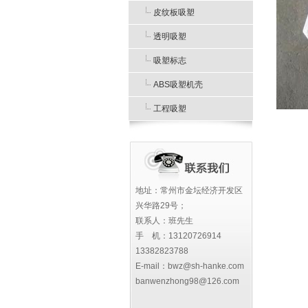
皮纹板吸塑
透明吸塑
吸塑标志
ABS吸塑机壳
工程吸塑
地址：常州市金坛经济开发区
兴华路29号；
联系人：班先生
手 机：13120726914
13382823788
E-mail：bwz@sh-hanke.com
banwenzhong98@126.com