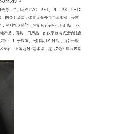
壳等，常用材料PVC、PET、PP、PS、PETG
泡，图像卡吸塑，体育设备外壳壳泡水泡，美容
，塑料托盘吸塑，控制台shell疱，疱门板，冰
健产品，玩具，日用品，如数字包装或运输托盘
过程中，用于铣削、磨削等几个过程，所以一般
毫米左右，不能超过2毫米厚，超过2毫米厚片吸塑