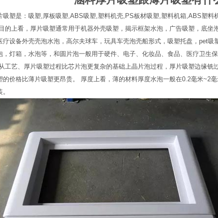
吸塑是：吸塑,厚板吸塑,ABS吸塑,塑料机壳,PS板材吸塑,塑料机箱,ABS塑料机
从目的上看，厚片吸塑通常用于机器外壳吸塑，揭示框架水泡，广告吸塑，底坐
医疗设备外壳壳泡水泡，高尔夫球车，玩具车壳泡壳船形式，吸塑托盘，pet吸塑
泡，灯箱，水泡等，和圆片泡一般用于硬件、电子、化妆品、食品、医疗卫生保
 从工艺、厚片吸塑过程比芯片泡更复杂的基础上晶片泡过程，厚片吸塑边缘铣
塑的价格比薄片吸塑更昂贵。 厚度上看，薄的材料厚度水泡一般在0.2毫米~2
装。