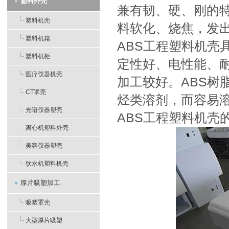
塑料外壳
兼有韧、硬、刚的
塑料机壳
料软化、烧焦，发
塑料机箱
ABS工程塑料机壳
塑料机柜
定性好、电性能、
医疗仪器机壳
加工较好。ABS树
CT罩壳
烃类溶剂，而容易
光谱仪器塑壳
ABS工程塑料机壳
离心机塑料外壳
美容仪器塑壳
饮水机塑料机壳
厚片吸塑加工
吸塑罩壳
大型厚片吸塑