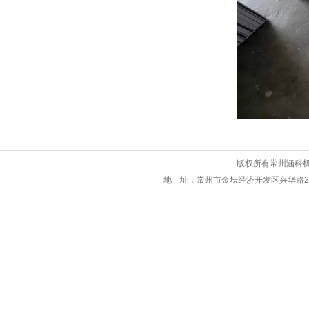
版权所有常州涵科机械
地 址：常州市金坛经济开发区兴华路29号 联