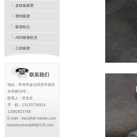
皮纹板吸塑
透明吸塑
吸塑标志
ABS吸塑机壳
工程吸塑
地址：常州市金坛经济开发区
兴华路29号；
联系人：班先生
手 机：13120726914
13382823788
E-mail：bwz@sh-hanke.com
banwenzhong98@126.com